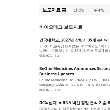
보도자료 홈
산업별
주제별
바이오테크 보도자료
건국대학교, 2027년 상반기 35개 분야서
건국대학교(총장 원종필)는 2027학년도 1학기(
빙한다. 모집 분야는 총 35개다. 먼저 문
션/저널리즘 분야 신임 교원을 초빙하며, 문화콘텐
08월 07일 11:21
BeOne Medicines Announces Second 
Business Updates
BeOne Medicines Ltd. (NASDAQ: ONC; HKEX: 
company, today announced financial result
of 2026. John V. Oyler, Co-Founder, Chairman
08월 07일 11:20
GC녹십자, mRNA 백신 정밀 분석 기술
GC녹십자(대표 허은철)는 mRNA-LNP 백신