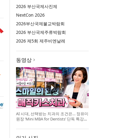
2026 부산국제사진제
NextCon 2026
2026부산국제불교박람회
2026 부산국제주류박람회
2026 제5회 제주비엔날레
동영상
AI 시대, 선택받는 치과의 조건은… 정유미
원장 ‘Mini MBA for Dentists’ 단독 특강
개최
인기 사진