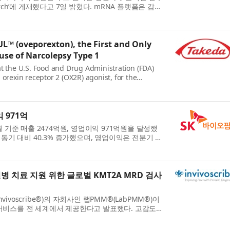
search’에 게재했다고 7일 밝혔다. mRNA 플랫폼은 감염
달리티(Modality)...
L™ (oveporexton), the First and Only
use of Narcolepsy Type 1
 the U.S. Food and Drug Administration (FDA)
rexin receptor 2 (OX2R) agonist, for the
sy with cataplexy) in adults.* ...
 971억
결 기준 매출 2474억원, 영업이익 971억원을 달성했
년 동기 대비 40.3% 증가했으며, 영업이익은 전분기 대
 용역수익이 반영된 ...
병 치료 지원 위한 글로벌 KMT2A MRD 검사
ivoscribe®)의 자회사인 랩PMM®(LabPMM®)이
 서비스를 전 세계에서 제공한다고 발표했다. 고감도
벌 검사실 네트워크를 통해 의료진, 임...