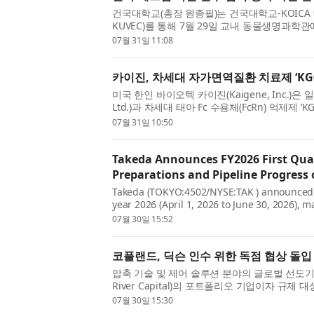
건국대학교(총장 원종필)는 건국대학교-KOI
KUVEC)를 통해 7월 29일 교내 동물생명과학관
나’를 개최했다. 이번 세미나는 양국 연구자들이 
07월 31일 11:08
카이진, 차세대 자가면역질환 치료제 ‘KG
미국 한인 바이오텍 카이진(Kaigene, Inc.)은 일본
Ltd.)과 차세대 태아 Fc 수용체(FcRn) 억제제
계약을 체결했다고 밝혔다. 이번 계약에 따라 다이
07월 31일 10:50
Takeda Announces FY2026 First Qua
Preparations and Pipeline Progress 
Takeda (TOKYO:4502/NYSE:TAK ) announced fina
year 2026 (April 1, 2026 to June 30, 2026), 
operational momentum. Takeda leveraged the
07월 30일 15:52
코플랜드, 딕슨 인수 위한 독점 협상 돌입
압축 기술 및 제어 솔루션 분야의 글로벌 선도기업 
River Capital)의 포트폴리오 기업이자 규
모니터링 및 클라우드 네이티브 소프트웨어 솔루션
07월 30일 15:30