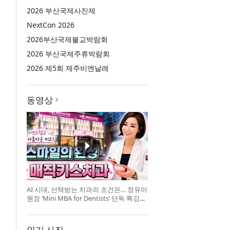
2026 부산국제사진제
NextCon 2026
2026부산국제불교박람회
2026 부산국제주류박람회
2026 제5회 제주비엔날레
동영상
AI 시대, 선택받는 치과의 조건은… 정유미
원장 ‘Mini MBA for Dentists’ 단독 특강
개최
인기 사진