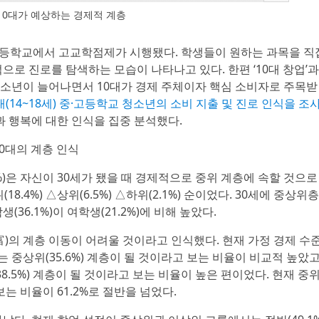
10대가 예상하는 경제적 계층
든 고등학교에서 고교학점제가 시행됐다. 학생들이 원하는 과목을 직
로 진로를 탐색하는 모습이 나타나고 있다. 한편 ‘10대 창업’과
 청소년이 늘어나면서 10대가 경제 주체이자 핵심 소비자로 주목받
대(14~18세) 중·고등학교 청소년의 소비 지출 및 진로 인식을 조
과 행복에 대한 인식을 집중 분석했다.
10대의 계층 인식
6%)은 자신이 30세가 됐을 때 경제적으로 중위 계층에 속할 것으로
18.4%) △상위(6.5%) △하위(2.1%) 순이었다. 30세에 중상위층
36.1%)이 여학생(21.2%)에 비해 높았다.
富)의 계층 이동이 어려울 것이라고 인식했다. 현재 가정 경제 수
또는 중상위(35.6%) 계층이 될 것이라고 보는 비율이 비교적 높았고
8.5%) 계층이 될 것이라고 보는 비율이 높은 편이었다. 현재 중
는 비율이 61.2%로 절반을 넘었다.