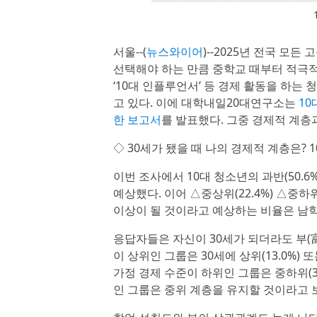
서울--(
뉴스와이어
)--2025년 전국 모
선택해야 하는 만큼 중학교 때부터 적극적으
‘10대 인플루언서’ 등 경제 활동을 하는
고 있다. 이에 대학내일20대연구소는
10
한 보고서
를 발표했다. 그중 경제적 계층
◇ 30세가 됐을 때 나의 경제적 계층은? 
이번 조사에서 10대 청소년의 과반(50.
예상했다. 이어 △중상위(22.4%) △중하위(
이상이 될 것이라고 예상하는 비율은 남학생(
응답자들은 자신이 30세가 되더라도 부(
이 상위인 그룹은 30세에 상위(13.0%) 
가정 경제 수준이 하위인 그룹은 중하위(3
인 그룹은 중위 계층을 유지할 것이라고 보