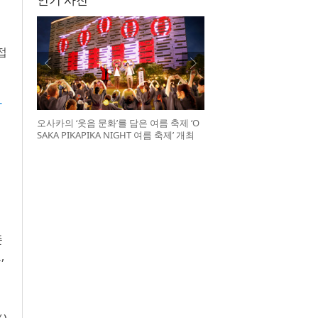
접
사
오사카의 ‘웃음 문화’를 담은 여름 축제 ‘O
SAKA PIKAPIKA NIGHT 여름 축제’ 개최
준
,
위