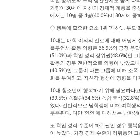
학업 성취도와 부의 상관관계도 높게 나타났
가량이 30세에 자신의 경제적 계층을 중
에서는 10명 중 4명(40.0%)이 30세에
◇ 행복에 필요한 요소 1위 ‘재산’… 부모
10대는 대학 이외의 진로에 대해 어떻게 생
플루언서 활동 의향은 36.9%의 긍정 응
(51.0%)과 학업 성적 상위권(48.6%
활동의 경우 전반적으로 의향이 낮았으나, 
(40.5%)인 그룹이 다른 그룹에 비해 
회를 부여하고, 자신감 형성에 영향을 미
10대 청소년이 행복하기 위해 필요하다고 
(39.5%) △절친(34.6%) △쉼·휴식(32.8
었다. 전반적으로 남학생에 비해 여학생의
추측된다. 다만 ‘연인’에 대해서는 남학생(2
또 학업 성적 수준이 하위권인 경우 행복을 
이 높았다. 가정 경제 수준이 하위층인 그