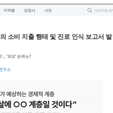
지역별
상장사
사진
의 소비 지출 행태 및 진로 인식 보고서 발
’… ‘외모’ 순위는?
연구소