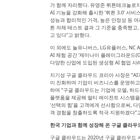
가 함께 자리했다. 유영준 뤼튼테크놀로지스
AI 기능을 강화해 출시한 ‘뤼튼 3.0’ 
성능과 합리적인 가격, 높은 안정성 등 여러 
튼 자체 테스트 결과 그 기준을 충족했고,
고 있다”고 밝혔다.
이 외에도 놀유니버스, LG유플러스, NC
AI 체험 공간 ‘제미나이 플레이그라운드(Ge
다양한 산업에 도입된 생성형 AI 협업 사
지기성 구글 클라우드 코리아 사장은 “AI
이 진화하며 기업이 비즈니스를 운영하고,
하며 “구글 클라우드는 기업에 모델, 하
플랫폼을 제공해 멀티 에이전트 시스템을 
‘선택의 힘’을 고객에게 선사함으로써, 
객 경험을 창출하도록 적극 지원하겠다”고
한국 기업과 함께 성장해 온 구글 클라우드
구글 클라우드는 2020년 구글 클라우드 서울