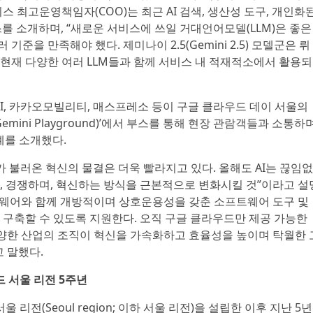
 최고운영책임자(COO)는 최근 AI 검색, 생산성 도구, 개인화
서비스를 소개하며, “새로운 서비스에 쓰일 거대언어모델(LLM)은 좋은
기준을 만족해야 했다. 제미나이 2.5(Gemini 2.5) 모델군은 뤼
 현재 다양한 여러 LLM들과 함께 서비스 내 적재적소에서 활용되
 AI, 카카오모빌리티, 매스프레소 등이 구글 클라우드 데이 서울의
mini Playground)’에서 부스를 통해 현장 관람객들과 소통하
례를 소개했다.
가 불러온 혁신의 물결은 더욱 빨라지고 있다. 올해도 AI는 끊임없
 경쟁하며, 혁신하는 방식을 근본적으로 변화시킬 것”이라고 설
드웨어와 함께 개방적이며 상호운용성을 갖춘 소프트웨어 도구 및
구축할 수 있도록 지원한다. 오직 구글 클라우드만 제공 가능한
다양한 산업의 조직이 혁신을 가속화하고 효율성을 높이며 탁월한 
 말했다.
 서울 리전 5주년
 리전(Seoul region; 이하 서울 리전)을 설립한 이후 지난 5년