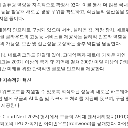
 컴퓨팅 역량을 지속적으로 확장해 왔다. 이를 통해 더 많은 국내
기능을 활용해 새로운 경쟁 우위를 확보하고, 직원들의 생산성을 
지원 중이다.
용량 인프라로 구성돼 있으며 서버, 실리콘 칩, 저장 장치, 네트
 구글 클라우드의 고성능 서비스를 제공하는 물리적 인프라 역할을
 가용성, 보안 및 접근성을 보장하는 중추 역할을 담당한다.
이빗 네트워크와도 연결돼 있어, 고대역폭과 제로에 가까운 지연
는 200개 이상의 국가 및 지역에 걸쳐 200만 마일 이상의 광
I 기반 미래를 위한 탄력적인 글로벌 인프라를 제공한다.
한 지속적인 혁신
I 워크로드를 지원할 수 있도록 최적화된 성능의 새로운 하드웨
년 넘게 구글의 AI 학습 및 워크로드 처리를 지원해 왔으며, 구글 
 제공한다.
Cloud Next 2025) 행사에서 구글의 7세대 텐서처리장치(TPU
 최초의 TPU 가속기인 아이언우드(Ironwood)를 공개했다. 아이