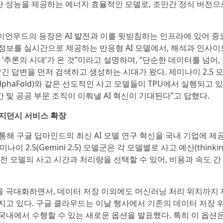
어난 성능을 제공하는 에너지 효율적인 모델로, 조만간 정식 버전으
이언우드의 등장은 AI 발전과 이를 뒷받침하는 인프라에 있어 중
 정보를 실시간으로 제공하는 반응형 AI 모델에서, 해석과 인사이
추론의 시대’가 온 것”이라고 설명하며, “단순한 데이터를 넘어,
긴 답변을 먼저 검색하고 생성하는 시대가 왔다. 제미나이 2.5 
phaFold)와 같은 선도적인 사고 모델들이 TPU에서 실행되고 있
 및 공공 부문 조직이 이뤄낼 AI 혁신이 기대된다”고 답했다.
레지던시 서비스 확장
)를 통해 구글 딥마인드의 최신 AI 모델 연구 혁신을 국내 기업에 제
이 2.5(Gemini 2.5) 모델군은 각 모델별로 사고 예산(thinki
 전 모델의 사고 시간과 처리량을 선택할 수 있어, 비용과 속도 간
력을 극대화하면서, 데이터 저장 이외에도 머신러닝 처리 위치까지 
아지고 있다. 구글 클라우드는 이날 행사에서 기존의 데이터 저장 
 국내에서 수행할 수 있는 새로운 옵션을 발표했다. 특히 이 옵션