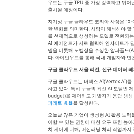
우드는 구글 TPU 중 가장 강력하고 뛰
출시될 예정이다.
지기성 구글 클라우드 코리아 사장은 “아
한 변화를 의미한다. 사람이 해석해야 할
를 선제적으로 생성하는 모델로 전환되는 ‘
AI 에이전트가 서로 협력해 인사이트가 담
델을 비롯해 노벨상을 수상한 알파폴드(Al
다. 아이언우드를 통해 국내 개발자와 민간
구글 클라우드 서울 리전, 신규 데이터 
구글 클라우드는 버텍스 AI(Vertex AI
하고 있다. 특히 구글의 최신 AI 모델인 제미나
budget)을 제어하고 개발자가 응답 생성
파레토 효율
을 달성한다.
오늘날 많은 기업이 생성형 AI 활용 노
어할 수 있는 권한에 대한 요구 또한 높
치 제어에 더해, 머신러닝 처리 작업까지