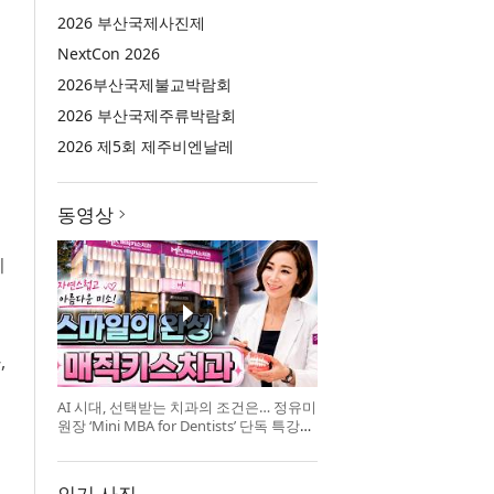
2026 부산국제사진제
NextCon 2026
2026부산국제불교박람회
2026 부산국제주류박람회
2026 제5회 제주비엔날레
동영상
이
,
AI 시대, 선택받는 치과의 조건은… 정유미
원장 ‘Mini MBA for Dentists’ 단독 특강
개최
인기 사진