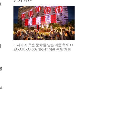
된
오사카의 ‘웃음 문화’를 담은 여름 축제 ‘O
며
SAKA PIKAPIKA NIGHT 여름 축제’ 개최
명
고