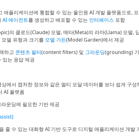
고 애플리케이션에 통합할 수 있는 올인원 AI 개발 플랫폼으로, 프
러
AI 에이전트
를 생성하고 배포할 수 있는
인터페이스
포함
c)의 클로드(Claude) 모델, 메타(Meta)의 라마(Llama) 모델, 
상의 모델 유형과 크기를
모델 가든
(Model Garden)에서 제공
선택하고
콘텐츠 필터
(content filters) 및
그라운딩
(grounding) 
 있는 응답 제공
동영상에서 캡처한 정보와 같은 멀티 모달 데이터를 보다 쉽게 구성
 AI 플랫폼
 그라운딩에 필요한 기반 제공
sist)
을 줄 수 있는 대화형 AI 기반 도구로 디지털 애플리케이션 개발 