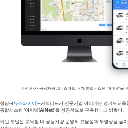
아이카가 공용차량 IoT 스마트 배차 통합시스템 ‘아이넷’
성남--(
뉴스와이어
)--커넥티드카 전문기업 아이카는 경기도교육
통합시스템 ‘
아이넷(AiNet)
’을 성공적으로 구축했다고 밝혔다.
이번 도입은 교육청 내 공용차량 운영의 효율성과 투명성을 높이