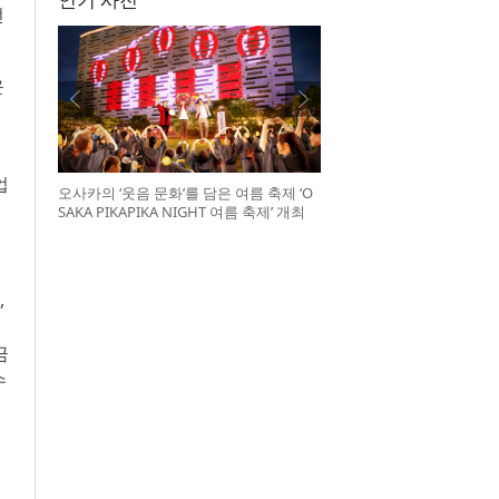
전
운
업
오사카의 ‘웃음 문화’를 담은 여름 축제 ‘O
SAKA PIKAPIKA NIGHT 여름 축제’ 개최
,
금
수