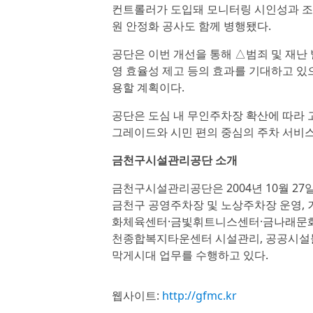
컨트롤러가 도입돼 모니터링 시인성과 조
원 안정화 공사도 함께 병행됐다.
공단은 이번 개선을 통해 △범죄 및 재난
영 효율성 제고 등의 효과를 기대하고 있
용할 계획이다.
공단은 도심 내 무인주차장 확산에 따라 
그레이드와 시민 편의 중심의 주차 서비
금천구시설관리공단 소개
금천구시설관리공단은 2004년 10월 2
금천구 공영주차장 및 노상주차장 운영, 
화체육센터·금빛휘트니스센터·금나래문화
천종합복지타운센터 시설관리, 공공시설물
막게시대 업무를 수행하고 있다.
웹사이트:
http://gfmc.kr