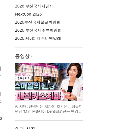
2026 부산국제사진제
NextCon 2026
2026부산국제불교박람회
2026 부산국제주류박람회
2026 제5회 제주비엔날레
동영상
대
마
디
는
AI 시대, 선택받는 치과의 조건은… 정유미
원장 ‘Mini MBA for Dentists’ 단독 특강
개최
전
인기 사진