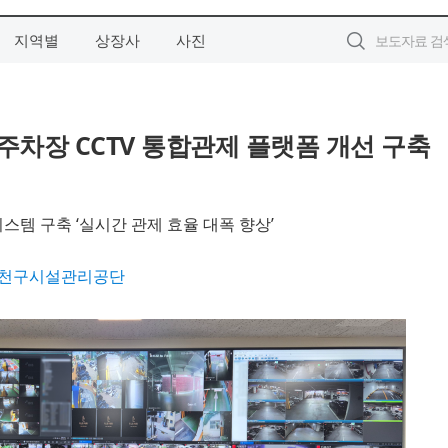
지역별
상장사
사진
차장 CCTV 통합관제 플랫폼 개선 구축
템 구축 ‘실시간 관제 효율 대폭 향상’
금천구시설관리공단