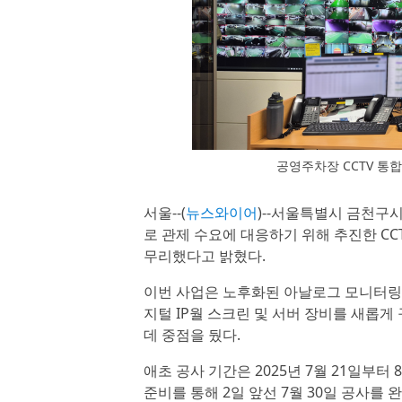
공영주차장 CCTV 통
서울--(
뉴스와이어
)--서울특별시 금천구
로 관제 수요에 대응하기 위해 추진한 CC
무리했다고 밝혔다.
이번 사업은 노후화된 아날로그 모니터링
지털 IP월 스크린 및 서버 장비를 새롭
데 중점을 뒀다.
애초 공사 기간은 2025년 7월 21일부
준비를 통해 2일 앞선 7월 30일 공사를