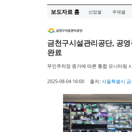
보도자료 홈
산업별
주제별
금천구시설관리공단, 공영주
완료
무인주차장 증가에 따른 통합 모니터링 시스
2025-08-04 16:00
출처:
서울특별시 