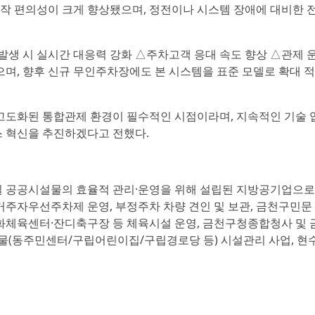
작 편의성이 크게 향상됐으며, 정전이나 시스템 장애에 대비한 
 발생 시 실시간 대응력 강화 △주차고객 응대 속도 향상 △관제 
으며, 향후 신규 무인주차장에도 본 시스템을 표준 모델로 확대 적
고도화된 통합관제 환경이 필수적인 시점이라며, 지속적인 기술 
스 혁신을 추진하겠다고 전했다.
7일 공공시설물의 효율적 관리·운영을 위해 설립된 지방공기업으로
거주자우선주차제 운영, 부정주차 차량 견인 및 보관, 금천구민문
체육센터·잔디축구장 등 체육시설 운영, 금천구청종합청사 및 
(동주민센터/구립어린이집/구립경로당 등) 시설관리 사업, 현