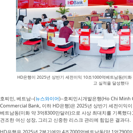
HD은행이 2025년 상반기 세전이익 10조1000억베트남동(미화 
고 실적을 달성했다
호찌민, 베트남--(
뉴스와이어
)--호찌민시개발은행(Ho Chi Minh Cit
Commercial Bank, 이하 HD은행)은 2025년 상반기 세전이익이
베트남동(미화 약 3억8300만달러)으로 사상 최대치를 기록했다
견조한 여신 성장, 그리고 신중한 리스크 관리에 힘입은 결과다.
HD은행은 2025년 2분기에만 4조7000억베트남동(약 1억790