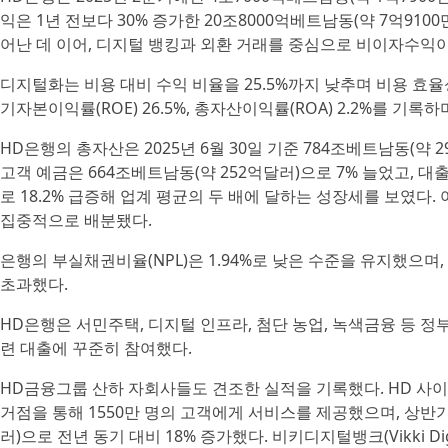
익은 1년 전보다 30% 증가한 20조8000억베트남동(약 7억9100
어난 데 이어, 디지털 뱅킹과 외환 거래를 중심으로 비이자수익이
디지털화는 비용 대비 수익 비율을 25.5%까지 낮추며 비용 효율
기자본이익률(ROE) 26.5%, 총자산이익률(ROA) 2.2%를 기
HD은행의 총자산은 2025년 6월 30일 기준 784조베트남동(약 2
고객 예금은 664조베트남동(약 252억달러)으로 7% 늘었고, 대
로 18.2% 급증해 업계 평균의 두 배에 달하는 성장세를 보였다.
집중적으로 배분됐다.
은행의 부실채권비율(NPL)은 1.94%로 낮은 수준을 유지했으며, 
초과했다.
HD은행은 서민주택, 디지털 인프라, 첨단 농업, 녹색금융 등 
련 대출에 꾸준히 참여했다.
HD금융그룹 산하 자회사들도 견조한 실적을 기록했다. HD 사이공(
거점을 통해 1550만 명의 고객에게 서비스를 제공했으며, 상반기
러)으로 전년 동기 대비 18% 증가했다. 비키디지털뱅크(Vikki Digi