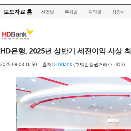
보도자료 홈
산업별
주제별
지역별
상장사
HD은행, 2025년 상반기 세전이익 사상 
2025-08-08 16:50
출처:
HDBank
(호찌민증권거래소 HDB)