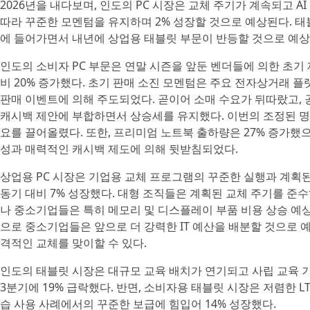
2026년을 내다보며, 인도의 PC 시장은 교체 주기가 계속되고 
따라 꾸준한 모멘텀을 유지하며 2% 성장할 것으로 예상된다. 
에 들어가면서 내년에 상업용 태블릿 부문이 반등할 것으로 예상
인도의 소비자 PC 부문은 연말 시즌을 앞둔 벤더들에 의한 초기 
비 20% 증가했다. 초기 판매 소진 모멘텀은 주요 전자상거래 
판매 이벤트에 의해 주도되었다. 곧이어 소매 수요가 뒤따랐고,
캐시백 제안에 부합하면서 상승세를 유지했다. 이번의 조정된 명
요를 끌어올렸다. 또한, 프리미엄 노트북 출하량은 27% 증가했으
성과 매력적인 캐시백 제도에 의해 뒷받침되었다.
상업용 PC 시장은 기업용 교체 프로그램의 꾸준한 실행과 계획
동기 대비 7% 성장했다. 대형 조직들은 계획된 교체 주기를 준
나 중소기업들은 특히 메모리 및 디스플레이 부품 비용 상승 예
으로 중소기업들은 앞으로 더 강력한 IT 예산을 배분할 것으로 예
격적인 교체를 맞이할 수 있다.
인도의 태블릿 시장은 대규모 교육 배치가 연기되고 사립 교육 
3분기에 19% 급락했다. 반면, 소비자용 태블릿 시장은 저렴한 L
습 사용 사례에서의 꾸준한 보급에 힘입어 14% 성장했다.