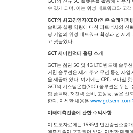
GCT의 신규 5G 플랫폼을 활용해 사용
수 있게 되며, 이는 위성 네트워크와 고
GCT의 최고경영자(CEO)인 존 슐레이퍼(Joh
술력과 실행 역량에 대한 파트너사의 신뢰를
당 기업의 위성 네트워크 확장과 전 세계
고 덧붙였다.
GCT 세미컨덕터 홀딩 소개
GCT는 첨단 5G 및 4G LTE 반도체 
거친 솔루션은 세계 주요 무선 통신 사업자
을 제공해 왔다. 여기에는 CPE, 모바일 
GCT의 시스템온칩(SoC) 솔루션은 무선 
형 폼팩터, 저전력 소비, 고성능, 높은 신
한다. 자세한 내용은
www.gctsemi.co
미래예측진술에 관한 주의사항
이 보도자료에는 1995년 민간증권소송개혁법
예측진술이 포함되어 있다. 이러한 미래예측