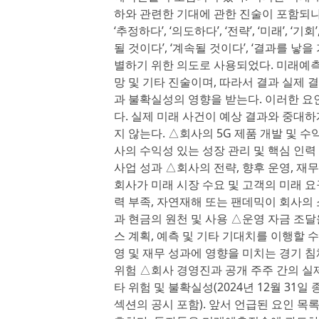
하와 관련한 기대에 관한 진술이 포함되나 이에
‘추정하다’, ‘의도하다’, ‘전략’, ‘미래’, ‘기회
될 것이다’, ‘계속될 것이다’, ‘결과를 
별하기 위한 의도로 사용되었다. 미래예측
망 및 기타 진술이며, 따라서 결과 실제
과 불확실성의 영향을 받는다. 이러한 요
다. 실제 미래 사건이 예상 결과와 중대
지 않는다. △회사의 5G 제품 개발 및 수
사의 수익성 있는 성장 관리 및 핵심 인력
사업 성과 △회사의 전략, 향후 운영, 재무 
회사가 미래 시장 수요 및 고객의 미래 
력 부족, 자연재해 또는 팬데믹이 회사의
과 현금의 원천 및 사용 △운영 자금 조달
스 계획, 예측 및 기타 기대치를 이행할 
영 및 재무 성과에 영향을 미치는 경기 
위험 △회사 경영진과 공개 주주 간의 실제
타 위험 및 불확실성(2024년 12월 31일 
섹션의 공시 포함). 앞서 언급된 요인 