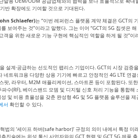
자 단말용 OEM/ODM 공급업체와의 협력을 보다 효율적으로 확대
객 기반 확장에도 기여할 것으로 기대된다.
n Schlaefer)
는 “이번 레퍼런스 플랫폼 계약 체결은 GCT의 
 보여주는 것”이라고 말했다. 그는 이어 “GCT의 5G 칩셋은 해
 고객을 위한 새로운 기능 구현에 핵심적인 역할을 하게 될 것”이
솔루션을 설계·공급하는 선도적인 팹리스 기업이다. GCT의 시장 검증
 네트워크용 다양한 상용 기기에 빠르고 안정적인 4G LTE 연결
핫스팟, 라우터, M2M 애플리케이션, 스마트폰 등이 포함된다. 또한
주파수(RF), 베이스밴드 모뎀 및 디지털 신호 처리 기능을 통합해 
뢰성 및 비용 효율성을 갖춘 완성형 4G 및 5G 플랫폼 솔루션을 제
m에서
확인할 수 있다.
의 ‘세이프 하버(safe harbor)’ 규정의 의미 내에서 특정 미
진술에는 위성 통신 사업자와의 GCT 협력 및 GCT 5G 제품 출