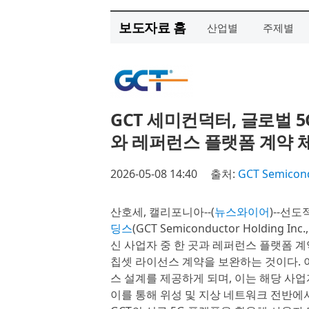
보도자료 홈
산업별
주제별
GCT 세미컨덕터, 글로벌 
와 레퍼런스 플랫폼 계약 
2026-05-08 14:40
출처:
GCT Semicond
산호세, 캘리포니아--(
뉴스와이어
)--선
딩스
(GCT Semiconductor Holding
신 사업자 중 한 곳과 레퍼런스 플랫폼 
칩셋 라이선스 계약을 보완하는 것이다. 이
스 설계를 제공하게 되며, 이는 해당 사
이를 통해 위성 및 지상 네트워크 전반에