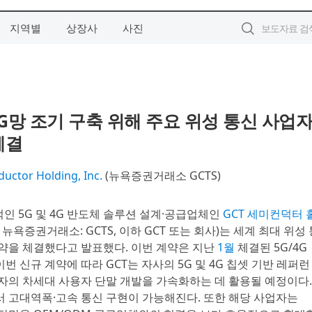
지역별
상장사
사진
5G망 조기 구축 위해 주요 위성 통신 사업
체결
uctor Holding, Inc.
(뉴욕증권거래소 GCTS)
도적인 5G 및 4G 반도체 솔루션 설계·공급업체인
GCT 세미컨덕터 
 Inc., 뉴욕증권거래소: GCTS, 이하 GCT 또는 회사)는 세계 최대 위성
계약을 체결했다고 발표했다. 이번 계약은 지난
1월
체결된 5G/4G
번 신규 계약에 따라 GCT는 자사의 5G 및 4G 칩셋 기반 레퍼런
업자의 차세대 사용자 단말 개발을 가속화하는 데 활용될 예정이다.
서 고대역폭·고속 통신 구현이 가능해진다. 또한 해당 사업자는