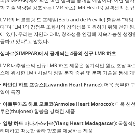
회(SIMPPAR)에서 최신 혁신 성과를 공개할 예정이다. 이번 행
학 기술 역량을 강조하는 LMR 하츠(LMR Hearts) 컬렉션의 
LMR의 베르트랑 드 프레빌(Bertrand de Préville) 총괄은 
다”며 “LMR의 강점은 조향사의 창의성을 지원하기 위해 천연 원
에 있다. 우리는 자연과 과학, 창조성을 연결해 지속가능한 성
공하고 있다”고 말했다.
심파르(SIMPPAR)에서 공개되는 4종의 신규 LMR 하츠
LMR 내추럴스의 신규 LMR 하츠 제품은 장기적인 원료 조달 파
스에 위치한 LMR 시설의 정밀 분자 증류 및 분획 기술을 통해 
· 라반딘 하트 프랑스(Lavandin Heart France)
: 더욱 풍부한
일이 특징
· 아르무아즈 하트 모로코(Armoise Heart Morocco)
: 더욱 신
투욘(thujones) 함량을 강화한 제품
· 일랑 하트 마다가스카르(Ylang Heart Madagascar)
: 독창적인
리미하고 따뜻한 솔라 향조를 제공하는 제품