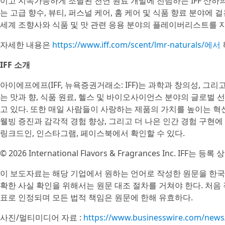
이고 지속가능하게 조달된 천연 원료 개발에 전념하는 IFF 산하의
는 고급 향수, 뷰티, 퍼스널 케어, 홈 케어 및 식품 향료 분야에
세계 조향사와 식품 및 맛 관련 응용 분야의 플레이버리스트를 
자세한 내용은
https://www.iff.com/scent/lmr-naturals/에서
IFF 소개
아이에프에프(IFF, 뉴욕증권거래소: IFF)는 과학과 창의성, 그리
는 맛과 향, 식품 원료, 헬스 및 바이오사이언스 분야의 글로벌
고 있다. 또한 매일 사람들이 사랑하는 제품의 가치를 높이는 
웰빙 증진과 감각적 경험 향상, 그리고 더 나은 인간 경험 구현에 기
링크드인, 인스타그램, 페이스북에서 확인할 수 있다.
© 2026 International Flavors & Fragrances Inc. IFF는 등록 상
이 보도자료는 해당 기업에서 원하는 언어로 작성한 원문을 한국
확한 사실 확인을 위해서는 원문 대조 절차를 거쳐야 한다. 처음
표로 인정되며 모든 법적 책임은 원문에 한해 유효하다.
사진/멀티미디어 자료 :
https://www.businesswire.com/new