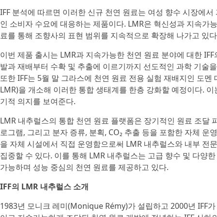
IFF 분석에 따르면 이러한 신규 천연 원료는 여성 향수 시장에
인 소비자 수요에 대응하는 제품이다. LMR은 혁신성과 지속가능
료를 통해 조향사의 표현 범위를 지속적으로 확장해 나가고 있다
이번 제품 출시는 LMR과 지속가능한 천연 원료 분야에 대한 IFF
발과 재배부터 수확 및 추출에 이르기까지 선도적인 과학 기술을
또한 IFF는 5월 말 그라스에 천연 원료 전용 실험 재배지인 도멘 데 내
LMR)을 개소해 이러한 통합 생태계를 한층 강화할 예정이다. 이는
기적 의지를 보여준다.
LMR 내추럴스의 통합 천연 원료 플랫폼은 장기적인 원료 조달 
로그램, 그리고 분자 증류, 분획, CO₂ 추출 등을 포함한 자체 
을 자체 시설에서 직접 운영함으로써 LMR 내추럴스와 내부 전
집중할 수 있다. 이를 통해 LMR 내추럴스는 고급 향수 및 다양
가능하며 성능 중심의 천연 원료를 제공하고 있다.
IFF의 LMR 내추럴스 소개
1983년 모니크 레미(Monique Rémy)가 설립하고 2000년 I