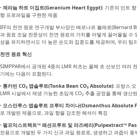
· 제라늄 하트 이집트(Geranium Heart Egypt)
: 기존의 민트 
향 프로파일을 구현한 제품
IFF의 천연 원료 연구개발 부사장인 베르나르 블레로(Bernard B
과 원료 조달 전문성이 천연 원료의 가치를 어떻게 끌어올릴 수 
성을 유지하면서도 더 높은 순도와 집중도를 제공하며, 우리 팀의
천연 원료 혁신
SIMPPAR에서 공개된 4종의 LMR 하츠는 올해 초 선보인 여러
기에는 다음이 포함된다.
· 통카빈 CO₂ 앱솔루트(Tonka Bean CO₂ Absolute)
: 프랑스 오
LMR 시설에서 재생 가능한 초임계 CO₂ 추출 공정을 통해 생산
· 오스만투스 앱솔루트 프루티 차이나(Osmanthus Absolute Fru
로 개발된 제품으로, 과일 향을 강조한 해석이 특징
· 펄프익스트랙트™ 패션프루트 및 라즈베리(Pulpextract™ Passion
전용으로 개발된 두 가지 신규 과일 원료로, 생생하고 과즙이 