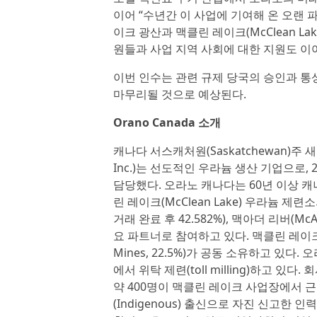
이어 “수년간 이 사업에 기여해 온 오랜 
이크 광산과 맥클린 레이크(McClean L
원들과 사업 지역 사회에 대한 지원도 이
이번 인수는 관련 규제 당국의 승인과 통상
마무리될 것으로 예상된다.
Orano Canada 소개
캐나다 서스캐처원(Saskatchewan)주 새
Inc.)는 선도적인 우라늄 생산 기업으로,
담당했다. 오라노 캐나다는 60년 이상 캐
린 레이크(McClean Lake) 우라늄 제련소
거래 완료 후 42.582%), 맥아더 리버(McArt
요 파트너로 참여하고 있다. 맥클린 레이크 
Mines, 22.5%)가 공동 소유하고 있
에서 위탁 제련(toll milling)하고 
약 400명이 맥클린 레이크 사업장에서 근
(Indigenous) 출신으로 자진 신고한