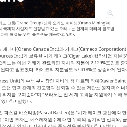
룹(Orano Group) 산하 오라노 마이닝(Orano Mining)이
야의 국제적 사업자로 인정받고 있는 오라노는 현재와 미래의 글로벌
 과제 해결을 위한 솔루션을 제공하고 있다.
 캐나다(Orano Canada Inc.)와 카메코(Cameco Corporation)
urces Inc.)가 보유한 시가 레이크(Cigar Lake) 합작사업 지분 5
오라노는 이번 거래가 완료되면 자사의 지분이 2.129%포인트 증
대된다고 발표했다. 카메코의 지분율도 57.418%로 상승하게 된다.
ness Unit)의 수석 부사장인 자비에 생 마르탱 티예(Xavier Saint
메코와의 오랜 협력 관계의 견고함과 신뢰할 수 있는 저탄소 원자력 에너
 의지를 보여준다”며 “오라노는 전 세계 고객을 지원하기 위해 
있다”고 말했다.
파스칼 바스티앙(Pascal Bastien)은 “시가 레이크 광산에 대한
 “이번 투자는 서스캐처원주에 대한 우리의 장기적인 신뢰와, 글
 성장에 있어 이 지역이 갖는 중요성을 반영한다”고 말했다. 그