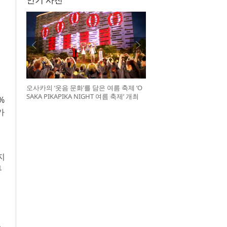
오사카의 ‘웃음 문화’를 담은 여름 축제 ‘O
SAKA PIKAPIKA NIGHT 여름 축제’ 개최
%
가
지
투
는