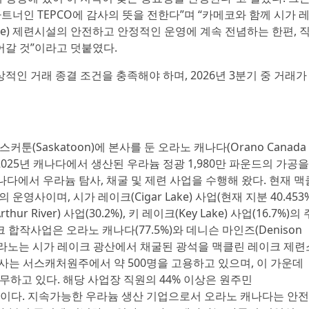
파트너인 TEPCO에 감사의 뜻을 전한다”며 “카메코와 함께 시가 
ake) 제련시설의 안전하고 안정적인 운영에 계속 전념하는 한편, 
어갈 것”이라고 덧붙였다.
적인 거래 종결 조건을 충족해야 하며, 2026년 3분기 중 거래가
스커툰(Saskatoon)에 본사를 둔 오라노 캐나다(Orano Canada
 2025년 캐나다에서 생산된 우라늄 정광 1,980만 파운드의 가공을
나다에서 우라늄 탐사, 채굴 및 제련 사업을 수행해 왔다. 현재 맥
의 운영사이며, 시가 레이크(Cigar Lake) 사업(현재 지분 40.453%
hur River) 사업(30.2%), 키 레이크(Key Lake) 사업(16.7%)의 
합작사업은 오라노 캐나다(77.5%)와 데니슨 마인즈(Denison
다. 오라노는 시가 레이크 광산에서 채굴된 광석을 맥클린 레이크 제련
있다. 회사는 서스캐처원주에서 약 500명을 고용하고 있으며, 이 가운데
무하고 있다. 해당 사업장 직원의 44% 이상은 원주민
 인력이다. 지속가능한 우라늄 생산 기업으로서 오라노 캐나다는 안전