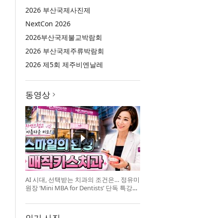
2026 부산국제사진제
NextCon 2026
2026부산국제불교박람회
2026 부산국제주류박람회
2026 제5회 제주비엔날레
동영상
AI 시대, 선택받는 치과의 조건은… 정유미
원장 ‘Mini MBA for Dentists’ 단독 특강
개최
인기 사진