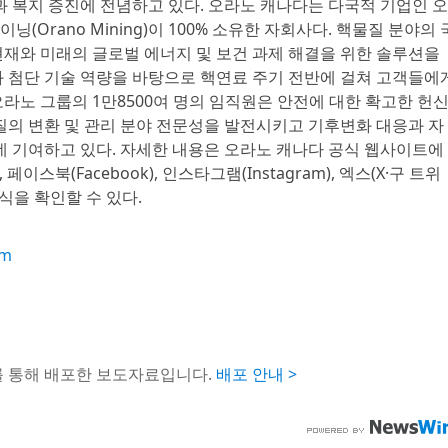
과 복지 증진에 전념하고 있다. 오라노 캐나다는 다국적 기업인 오
마이닝(Orano Mining)이 100% 소유한 자회사다. 핵물질 분야의 
재와 미래의 글로벌 에너지 및 보건 과제 해결을 위한 솔루션을
 첨단 기술 역량을 바탕으로 핵연료 주기 전반에 걸쳐 고객들에
라노 그룹의 1만8500여 명의 임직원은 안전에 대한 확고한 헌
질의 변환 및 관리 분야 전문성을 발전시키고 기후변화 대응과 자
데 기여하고 있다. 자세한 내용은 오라노 캐나다 공식 웹사이트에
 페이스북(Facebook), 인스타그램(Instagram), 엑스(X·구 트위
소식을 확인할 수 있다.
om
를 통해 배포한 보도자료입니다.
배포 안내 >