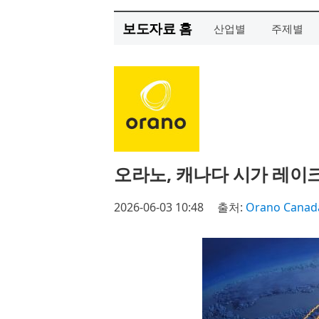
보도자료 홈
산업별
주제별
오라노, 캐나다 시가 레이
2026-06-03 10:48
출처:
Orano Canad