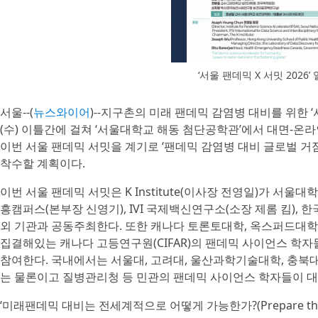
‘서울 팬데믹 X 서밋 2026’
서울--(
뉴스와이어
)--지구촌의 미래 팬데믹 감염병 대비를 위한 ‘서울
(수) 이틀간에 걸쳐 ‘서울대학교 해동 첨단공학관’에서 대면-온
이번 서울 팬데믹 서밋을 계기로 ‘팬데믹 감염병 대비 글로벌 거점’(Pa
착수할 계획이다.
이번 서울 팬데믹 서밋은 K Institute(이사장 전영일)가 서울대
흥캠퍼스(본부장 신영기), IVI 국제백신연구소(소장 제롬 킴), 
외 기관과 공동주최한다. 또한 캐나다 토론토대학, 옥스퍼드대학
집결해있는 캐나다 고등연구원(CIFAR)의 팬데믹 사이언스 학자들이 
참여한다. 국내에서는 서울대, 고려대, 울산과학기술대학, 충북대
는 물론이고 질병관리청 등 민관의 팬데믹 사이언스 학자들이 대
‘미래팬데믹 대비는 전세계적으로 어떻게 가능한가?(Prepare the Wor