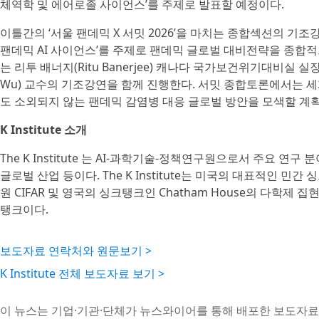
체역학 및 에어로졸 사이언스’를 주제로 발표할 예정이다.
이틀간의 ‘서울 팬데믹 X 서밋 2026’을 마치는 종합섹션의 기
팬데믹 AI 사이언스’를 주제로 팬데믹 글로벌 대비전략을 종합적
는 리투 배너지(Ritu Banerjee) 캐나다 국가보건위기대비실 실
Wu) 교수의 기조강연을 함께 진행한다. 서밋 종합토론에서는 세
도 소외되지 않는 팬데믹 감염병 대응 글로벌 방안을 모색할 계
K Institute 소개
The K Institute 는 AI-과학기술-정책연구원으로서 주요 연구 
글로벌 산업 등이다. The K Institute는 미국의 대표적인 민간 
원 CIFAR 및 영국의 싱크탱크인 Chatham House의 다학제
탱크이다.
보도자료 연락처와 원문보기 >
K Institute 전체 보도자료 보기 >
이 뉴스는 기업·기관·단체가 뉴스와이어를 통해 배포한 보도자