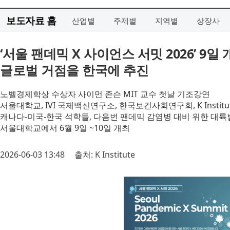
보도자료 홈
산업별
주제별
지역별
상장사
‘서울 팬데믹 X 사이언스 서밋 2026’ 9
글로벌 거점을 한국에 추진
노벨경제학상 수상자 사이먼 존슨 MIT 교수 첫날 기조강연
서울대학교, IVI 국제백신연구소, 한국보건사회연구회, K Instit
캐나다-미국-한국 석학들, 다음번 팬데믹 감염병 대비 위한 대륙
서울대학교에서 6월 9일 ~10일 개최
2026-06-03 13:48
출처: K Institute