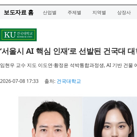
보도자료 홈
산업별
주제별
지역별
상장사
‘서울시 AI 핵심 인재’로 선발된 건국대 
임현우 교수 지도 이도연·황정윤 석박통합과정생, AI 기반 건물 
2026-07-08 17:33
출처:
건국대학교