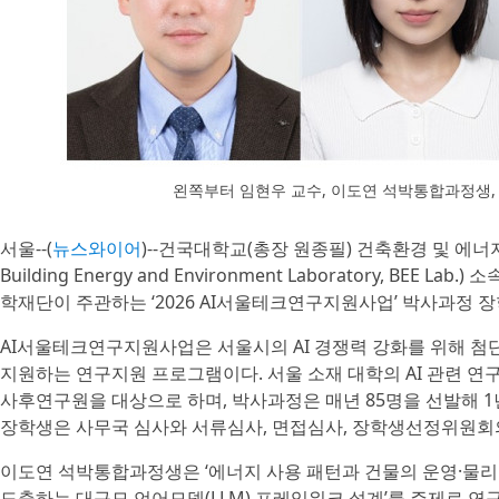
왼쪽부터 임현우 교수, 이도연 석박통합과정생
서울--(
뉴스와이어
)--건국대학교(총장 원종필) 건축환경 및 에
Building Energy and Environment Laboratory, BE
학재단이 주관하는 ‘2026 AI서울테크연구지원사업’ 박사과정 
AI서울테크연구지원사업은 서울시의 AI 경쟁력 강화를 위해 첨
지원하는 연구지원 프로그램이다. 서울 소재 대학의 AI 관련 
사후연구원을 대상으로 하며, 박사과정은 매년 85명을 선발해 1
장학생은 사무국 심사와 서류심사, 면접심사, 장학생선정위원회
이도연 석박통합과정생은 ‘에너지 사용 패턴과 건물의 운영·물
도출하는 대규모 언어모델(LLM) 프레임워크 설계’를 주제로 연