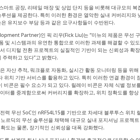
스마트 공장, 리테일 매장 및 상업 단지 등을 비롯해 대규모의 복
루션을 제공한다. 특히 이러한 환경은 열악한 실내 커버리지와 
 높은 유지보수 부담 등과 같은 요구사항들이 수반된다.
opment Partner)인 픽 리우(Fick Liu)는 “미뉴의 제품은 무선 
랫폼 및 시스템과의 유연한 통합으로 이러한 과제를 해결할 수 있도
에서 디지털 전환 프로젝트의 실질적인 기반이 되는 신뢰성과 확장
 주력하고 있다”고 밝혔다.
 자산 추적, 워크플로 자동화, 실시간 활동 모니터링 등을 위해
타 위치 기반 서비스를 활용하고 있다. 특히 이러한 연결 환경이 
이 비콘은 필수 요소가 되고 있다. 릴레이 비콘은 자체 식별 정보
이터를 중계함으로써 커버리지를 확장하고, 위치 정확도를 향상
 무선 SoC인 nRF54L15를 기반으로 차세대 블루투스 위치 
는 노르딕의 무선 솔루션을 채택해 대규모 실내 포지셔닝 프로젝트
정확도는 물론, 장기적인 신뢰성을 대폭 강화했다.