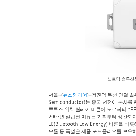
노르딕 솔루션을
서울--(
뉴스와이어
)--저전력 무선 연결 
Semiconductor)는 중국 선전에 본사를
루투스 위치 릴레이 비콘에 노르딕의 nRF
2007년 설립된 미뉴는 기획부터 생산까지
LE(Bluetooth Low Energy) 비콘을
모듈 등 폭넓은 제품 포트폴리오를 보유하