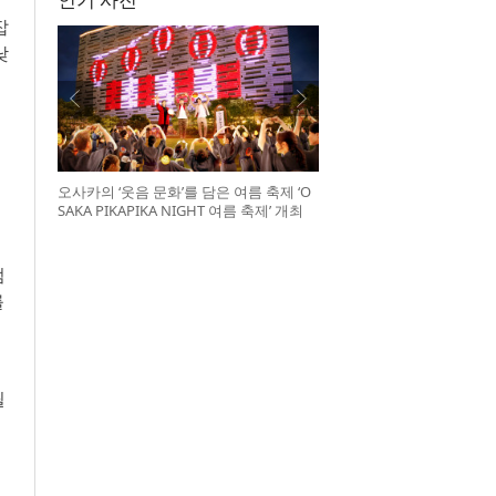
잡
낮
구
오사카의 ‘웃음 문화’를 담은 여름 축제 ‘O
SAKA PIKAPIKA NIGHT 여름 축제’ 개최
점
를
릴