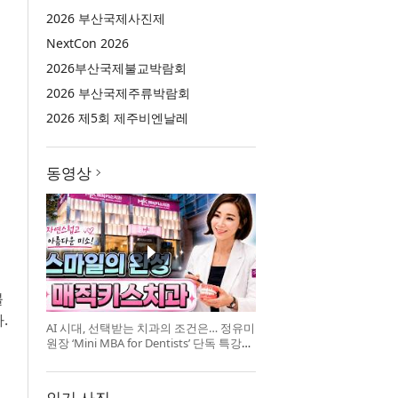
2026 부산국제사진제
NextCon 2026
2026부산국제불교박람회
2026 부산국제주류박람회
2026 제5회 제주비엔날레
동영상
블
.
AI 시대, 선택받는 치과의 조건은… 정유미
원장 ‘Mini MBA for Dentists’ 단독 특강
개최
인기 사진