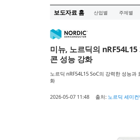
보도자료 홈
산업별
주제별
미뉴, 노르딕의 nRF54L
콘 성능 강화
노르딕 nRF54L15 SoC의 강력한 성능
화
2026-05-07 11:48
출처:
노르딕 세미컨