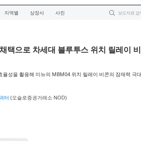
지역별
상장사
사진
15 채택으로 차세대 블루투스 위치 릴레이 비
과 효율성을 활용해 미뉴의 MBM04 위치 릴레이 비콘의 잠재력 극
덕터
(오슬로증권거래소 NOD)