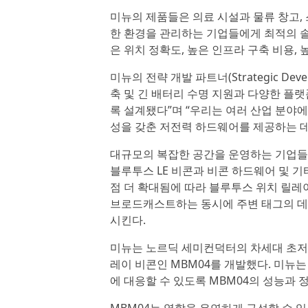
미뉴의 제품들은 의료 시설과 물류 창고, 
한 환경을 관리하는 기업들에게 최적의 솔
은 위치 정확도, 높은 인프라 구축 비용,
미뉴의 전략 개발 파트너(Strategic Devel
축 및 긴 배터리 수명 지원과 다양한 플
록 설계됐다”며 “우리는 여러 산업 분야
성을 갖춘 저전력 하드웨어를 제공하는 데
대규모의 복잡한 공간을 운영하는 기업들은
블루투스 LE 비콘과 비콘 하드웨어 및 기
점 더 확대됨에 따라 블루투스 위치 릴레
브로드캐스트하는 동시에 주변 태그의 데
시킨다.
미뉴는 노르딕 세미컨덕터의 차세대 초저전력
레이 비콘인 MBM04를 개발했다. 미뉴
에 대응할 수 있도록 MBM04의 성능과 