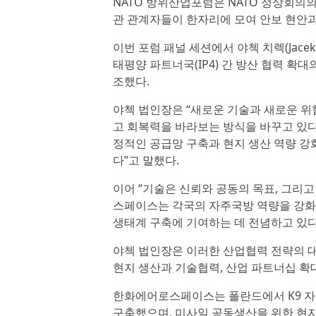
NATO 방위산업포럼은 NATO 정상회의의
관 관계자들이 한자리에 모여 안보 현안
이번 포럼 패널 세션에서 야첵 치렉(Jace
태평양 파트너국(IP4) 간 방산 협력 
조했다.
야첵 법인장은 “새로운 기술과 새로운 위
고 회복력을 바라보는 방식을 바꾸고 있다
정적인 공급망 구축과 현지 생산 역량 강
다”고 말했다.
이어 “기술은 신뢰와 공동의 목표, 그리
스페이스는 각국의 자주국방 역량을 강화하
생태계 구축에 기여하는 데 전념하고 있다
야첵 법인장은 이러한 산업협력 전략의 
현지 생산과 기술협력, 산업 파트너십 확
한화에어로스페이스는 폴란드에서 K9 자
구축했으며, 미사일 공동생산을 위한 현지 