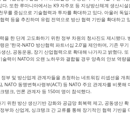
있다. 또한 루마니아에서는 K9 자주포 등 지상방산체계 생산시설
 천무를 중심으로 기술협력과 투자를 확대하고 있다. 아울러 독일
협력 등을 추진하며 유럽 전역으로 방산 협력 기반을 확대하고 
협력을 한 단계 고도화하기 위한 정부 차원의 청사진도 제시됐다. 
 ‘한국-NATO 방산협력 파트너십 2.0’을 제안하며, 기존 무기
생산, 공동운용, 장기 산업협력으로 확대해 나가자고 밝혔다. 또
기술력이 NATO의 오랜 노하우와 결합될 경우 양측의 안보 역량
 정부 및 방산업계 관계자들을 초청하는 네트워킹 리셉션을 개최
A), NATO 동맹변혁사령부(ACT) 등 NATO 주요 관계자를 비롯해 
크탱크, 언론 관계자 등 150여 명이 참석했다.
기 위한 방산 생산기반 강화와 공급망 회복력 제고, 공동생산 확
 정부와 산업계, 싱크탱크 간 교류를 통해 장기적인 협력 기반을 