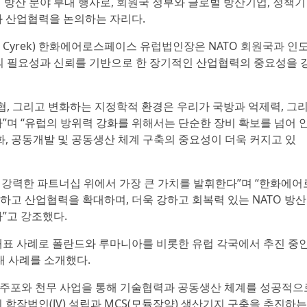
 방산 분야 부대 행사로, 회원국 정부와 글로벌 방산기업, 정책기
과 산업협력을 논의하는 자리다.
k Cyrek) 한화에어로스페이스 유럽법인장은 NATO 회원국과 인도
확대의 필요성과 신뢰를 기반으로 한 장기적인 산업협력의 중요성을 
협, 그리고 변화하는 지정학적 환경은 우리가 국방과 억제력, 그
”며 “유럽의 방위력 강화를 위해서는 단순한 장비 확보를 넘어 
화, 공동개발 및 공동생산 체계 구축의 중요성이 더욱 커지고 있
고 강력한 파트너십 위에서 가장 큰 가치를 발휘한다”며 “한화에어
고 산업협력을 확대하며, 더욱 강하고 회복력 있는 NATO 방산
”고 강조했다.
대표 사례로 폴란드와 루마니아를 비롯한 유럽 각국에서 추진 중
대 사례를 소개했다.
주포와 천무 사업을 통해 기술협력과 공동생산 체계를 성공적으
합작법인(JV) 설립과 MCS(모듈장약) 생산기지 구축을 추진하는