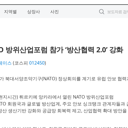
지역별
상장사
사진
 방위산업포럼 참가 ‘방산협력 2.0’ 강화
페이스
(코스피
012450
)
가 북대서양조약기구(NATO) 정상회의를 계기로 유럽 안보 협력
현지시간) 튀르키예 앙카라에서 열린 NATO 방위산업포럼
참가해 NATO 회원국과 글로벌 방산업계, 주요 안보 싱크탱크 관계자들과 
방산 생산기반 강화와 공급망 회복력 제고, 산업협력 확대 방안을