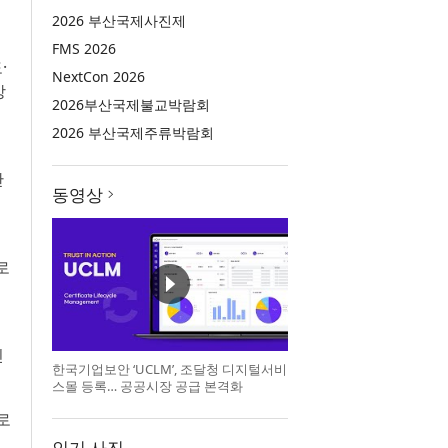
2026 부산국제사진제
FMS 2026
·
NextCon 2026
강
2026부산국제불교박람회
2026 부산국제주류박람회
리
안
동영상
로
인
한국기업보안 ‘UCLM’, 조달청 디지털서비
스몰 등록… 공공시장 공급 본격화
로
인기 사진